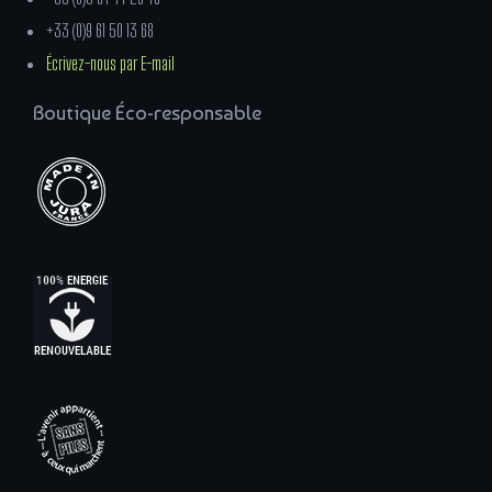
+33 (0)9 61 50 13 68
Écrivez-nous par E-mail
Boutique Éco-responsable