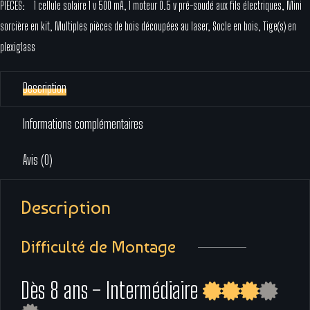
PIÈCES:
1 cellule solaire 1 v 500 mA, 1 moteur 0.5 v pré-soudé aux fils électriques, Mini
sorcière en kit, Multiples pièces de bois découpées au laser, Socle en bois, Tige(s) en
plexiglass
Description
Informations complémentaires
Avis (0)
Description
Difficulté de Montage
Dès 8 ans – Intermédiaire