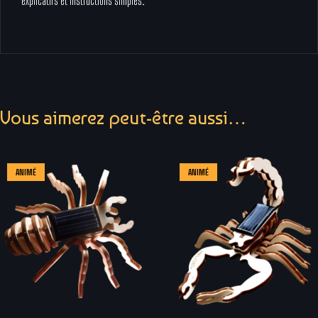
explicatifs et instructions simples.
Vous aimerez peut-être aussi…
ANIMÉ
ANIMÉ