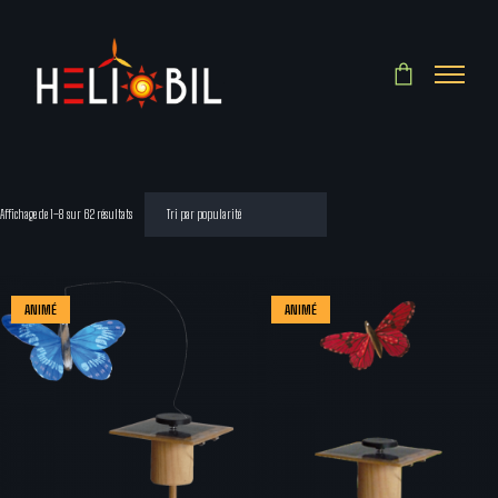
Affichage de 1–8 sur 62 résultats
ANIMÉ
ANIMÉ