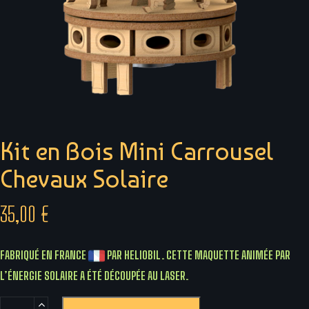
Kit en Bois Mini Carrousel
Chevaux Solaire
35,00
€
FABRIQUÉ EN FRANCE
PAR HELIOBIL. CETTE MAQUETTE ANIMÉE PAR
L’ÉNERGIE SOLAIRE A ÉTÉ DÉCOUPÉE AU LASER.
quantité