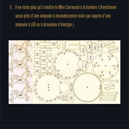
Il ne reste plus qu’à mettre le Mini Carrousel à la lumière ! (Fonctionne
aussi près d’une ampoule à incandescence mais pas auprès d’une
ampoule à LED ou à économie d’énergie.)