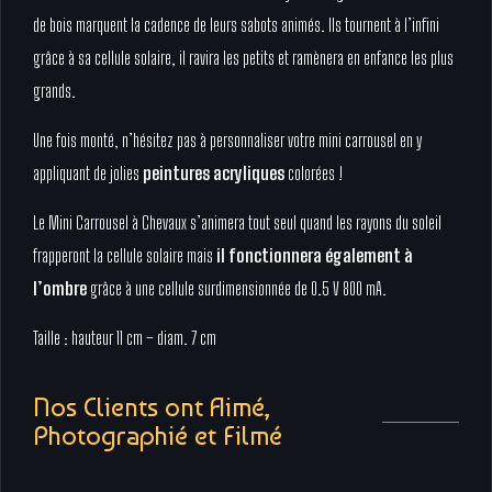
de bois marquent la cadence de leurs sabots animés. Ils tournent à l’infini
grâce à sa cellule solaire, il ravira les petits et ramènera en enfance les plus
grands.
Une fois monté, n’hésitez pas à personnaliser votre mini carrousel en y
appliquant de jolies
peintures acryliques
colorées !
Le Mini Carrousel à Chevaux s’animera tout seul quand les rayons du soleil
frapperont la cellule solaire mais
il fonctionnera également à
l’ombre
grâce à une cellule surdimensionnée de 0.5 V 800 mA.
Taille : hauteur 11 cm – diam. 7 cm
Nos Clients ont Aimé,
Photographié et Filmé