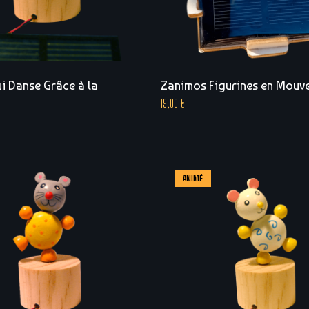
i Danse Grâce à la
Zanimos Figurines en Mouv
19,00
€
ANIMÉ