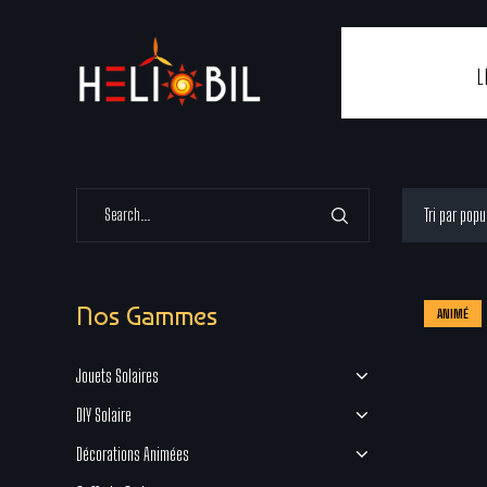
L
Nos Gammes
ANIMÉ
Jouets Solaires
DIY Solaire
Décorations Animées