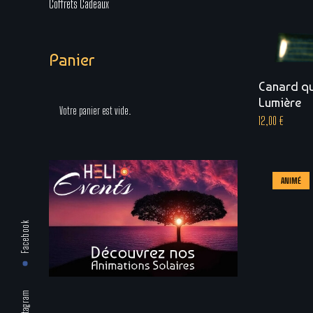
Coffrets Cadeaux
Panier
Canard qu
Lumière
Votre panier est vide.
12,00
€
ANIMÉ
Facebook
Instagram