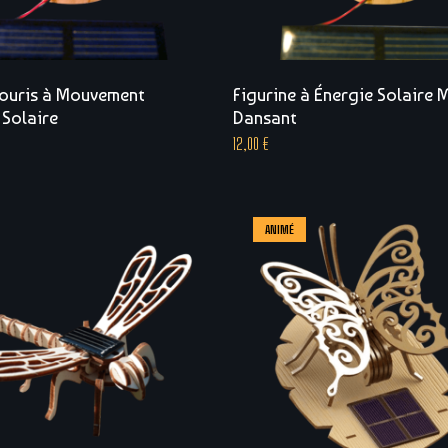
Souris à Mouvement
Figurine à Énergie Solaire
 Solaire
Dansant
12,00
€
ANIMÉ