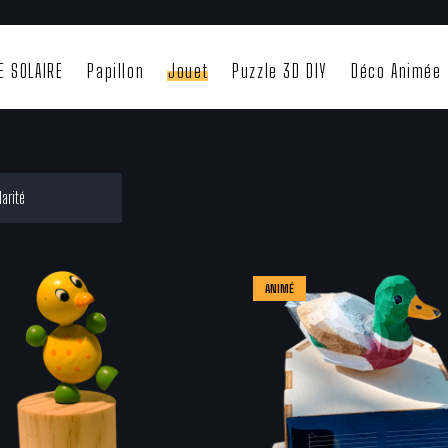
E SOLAIRE
Papillon
Jouet
Puzzle 3D DIY
Déco Animée
ANIMÉ