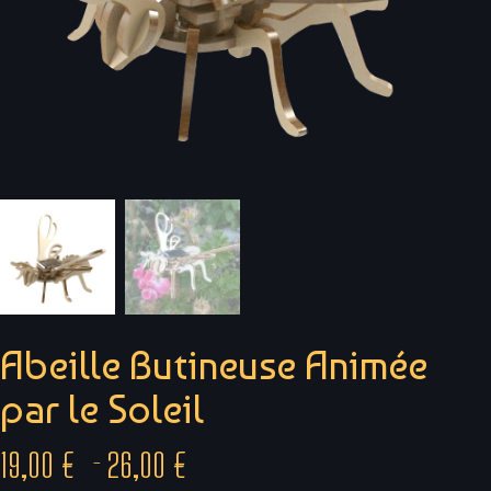
Abeille Butineuse Animée
par le Soleil
19,00
€
26,00
€
–