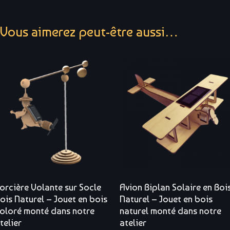
Vous aimerez peut-être aussi…
orcière Volante sur Socle
Avion Biplan Solaire en Boi
ois Naturel – Jouet en bois
Naturel – Jouet en bois
oloré monté dans notre
naturel monté dans notre
telier
atelier