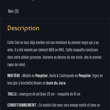
Avis (0)
Description
Cette Eole en bois déjà montée est une miniature du premier engin qui a pu
voler. Il a été inventé par clément ADER en 1845. Cette maquette construire
dans notre atelier jurassien, tournera au dessus de son socle, dès le premier
rayon de soleil.
MATIÈRE :
Mobile en
Peuplier
, Socle & Contrepoids en
Peuplier
, tiges en
bois (pic à brochette) Boules en
buis du Jura
.
TAILLE :
envergure de vol Diam 20 cm – maquette de 10 cm
CONDITIONNEMENT :
Ce mobile Eole vous sera envoyé monté et dans un