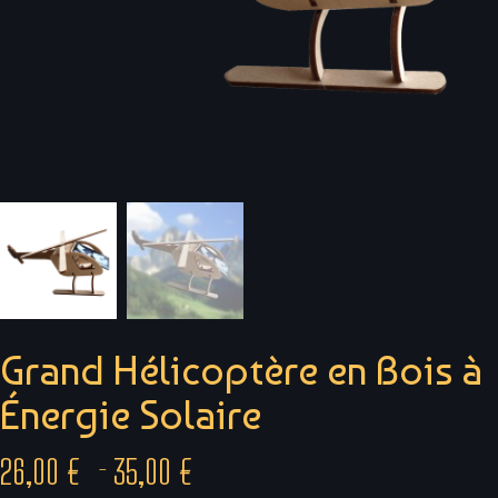
Grand Hélicoptère en Bois à
Énergie Solaire
26,00
€
35,00
€
–