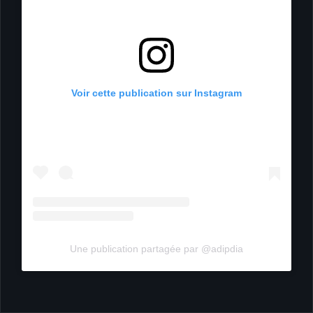
Voir cette publication sur Instagram
Une publication partagée par @adipdia